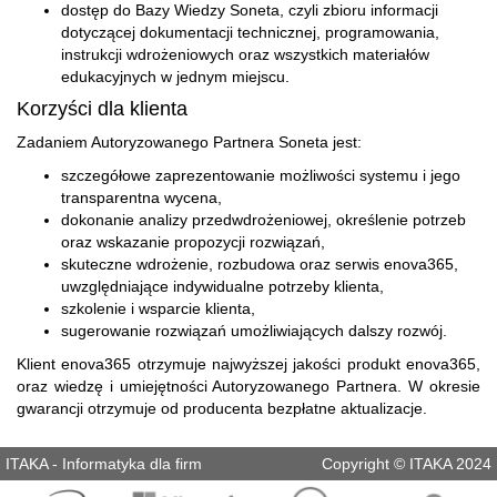
dostęp do Bazy Wiedzy Soneta, czyli zbioru informacji
dotyczącej dokumentacji technicznej, programowania,
instrukcji wdrożeniowych oraz wszystkich materiałów
edukacyjnych w jednym miejscu.
Korzyści dla klienta
Zadaniem Autoryzowanego Partnera Soneta jest:
szczegółowe zaprezentowanie możliwości systemu i jego
transparentna wycena,
dokonanie analizy przedwdrożeniowej, określenie potrzeb
oraz wskazanie propozycji rozwiązań,
skuteczne wdrożenie, rozbudowa oraz serwis enova365,
uwzględniające indywidualne potrzeby klienta,
szkolenie i wsparcie klienta,
sugerowanie rozwiązań umożliwiających dalszy rozwój.
Klient enova365 otrzymuje najwyższej jakości produkt enova365,
oraz wiedzę i umiejętności Autoryzowanego Partnera. W okresie
gwarancji otrzymuje od producenta bezpłatne aktualizacje.
ITAKA - Informatyka dla firm
Copyright © ITAKA 2024