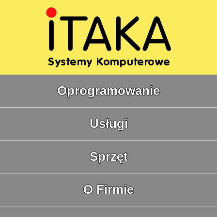
Oprogramowanie
Usługi
Sprzęt
O Firmie