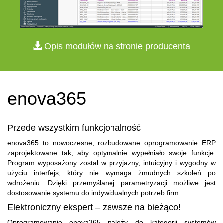
Opis modułów na stronie producenta
enova365
Przede wszystkim funkcjonalność
enova365 to nowoczesne, rozbudowane oprogramowanie ERP
zaprojektowane tak, aby optymalnie wypełniało swoje funkcje.
Program wyposażony został w przyjazny, intuicyjny i wygodny w
użyciu interfejs, który nie wymaga żmudnych szkoleń po
wdrożeniu. Dzięki przemyślanej parametryzacji możliwe jest
dostosowanie systemu do indywidualnych potrzeb firm.
Elektroniczny ekspert – zawsze na bieżąco!
Oprogramowanie enova365 należy do kategorii systemów