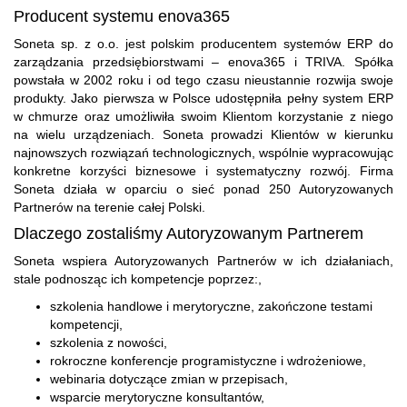
Producent systemu enova365
Soneta sp. z o.o. jest polskim producentem systemów ERP do
zarządzania przedsiębiorstwami – enova365 i TRIVA. Spółka
powstała w 2002 roku i od tego czasu nieustannie rozwija swoje
produkty. Jako pierwsza w Polsce udostępniła pełny system ERP
w chmurze oraz umożliwiła swoim Klientom korzystanie z niego
na wielu urządzeniach. Soneta prowadzi Klientów w kierunku
najnowszych rozwiązań technologicznych, wspólnie wypracowując
konkretne korzyści biznesowe i systematyczny rozwój. Firma
Soneta działa w oparciu o sieć ponad 250 Autoryzowanych
Partnerów na terenie całej Polski.
Dlaczego zostaliśmy Autoryzowanym Partnerem
Soneta wspiera Autoryzowanych Partnerów w ich działaniach,
stale podnosząc ich kompetencje poprzez:,
szkolenia handlowe i merytoryczne, zakończone testami
kompetencji,
szkolenia z nowości,
rokroczne konferencje programistyczne i wdrożeniowe,
webinaria dotyczące zmian w przepisach,
wsparcie merytoryczne konsultantów,