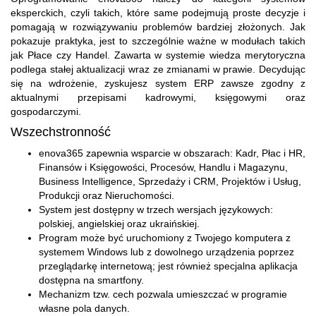
eksperckich, czyli takich, które same podejmują proste decyzje i
pomagają w rozwiązywaniu problemów bardziej złożonych. Jak
pokazuje praktyka, jest to szczególnie ważne w modułach takich
jak Płace czy Handel. Zawarta w systemie wiedza merytoryczna
podlega stałej aktualizacji wraz ze zmianami w prawie. Decydując
się na wdrożenie, zyskujesz system ERP zawsze zgodny z
aktualnymi przepisami kadrowymi, księgowymi oraz
gospodarczymi.
Wszechstronność
enova365 zapewnia wsparcie w obszarach: Kadr, Płac i HR,
Finansów i Księgowości, Procesów, Handlu i Magazynu,
Business Intelligence, Sprzedaży i CRM, Projektów i Usług,
Produkcji oraz Nieruchomości.
System jest dostępny w trzech wersjach językowych:
polskiej, angielskiej oraz ukraińskiej.
Program może być uruchomiony z Twojego komputera z
systemem Windows lub z dowolnego urządzenia poprzez
przeglądarkę internetową; jest również specjalna aplikacja
dostępna na smartfony.
Mechanizm tzw. cech pozwala umieszczać w programie
własne pola danych.